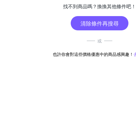
找不到商品嗎？換換其他條件吧！
清除條件再搜尋
或
也許你會對這些價格優惠中的商品感興趣！