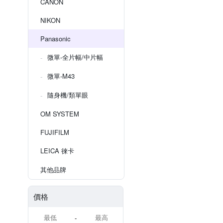
CANON
NIKON
Panasonic
微單-全片幅/中片幅
微單-M43
隨身機/類單眼
OM SYSTEM
FUJIFILM
LEICA 徠卡
其他品牌
價格
-