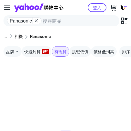
Yahoo購物中心
登入
Panasonic
相機
Panasonic
品牌
快速到貨
有現貨
挑戰低價
價格低到高
排序