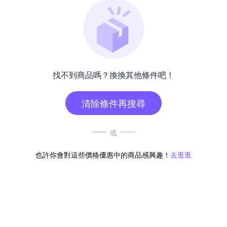
找不到商品嗎？換換其他條件吧！
清除條件再搜尋
或
也許你會對這些價格優惠中的商品感興趣！
去逛逛