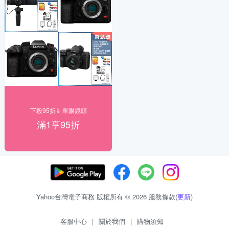
下殺95折⇓ 單眼鏡頭
滿1享95折
Yahoo台灣電子商務 版權所有 © 2026 服務條款(
更新
)
客服中心
|
關於我們
|
購物須知