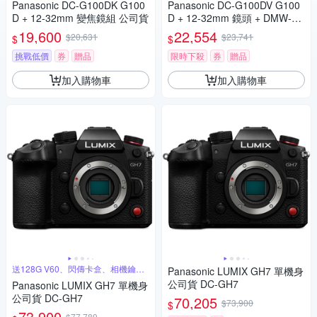
Panasonic DC-G100DK G100
Panasonic DC-G100DV G100
D + 12-32mm 變焦鏡組 公司貨
D + 12-32mm 鏡頭 + DMW-SH
GR2 三腳架握把組 公司貨
19,600
22,554
$20,631
$23,741
$
$
挑戰低價
券
贈品
限時下殺
券
贈品
加入購物車
加入購物車
送128G V60、閃傳卡盒、相機鑰匙
Panasonic LUMIX GH7 單機身
圈
公司貨 DC-GH7
Panasonic LUMIX GH7 單機身
公司貨 DC-GH7
70,205
$73,900
$
73,900
$77,789