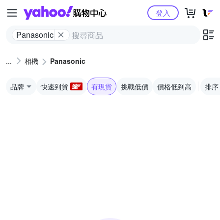
Yahoo購物中心
登入
Panasonic
相機
Panasonic
品牌
快速到貨
有現貨
挑戰低價
價格低到高
排序