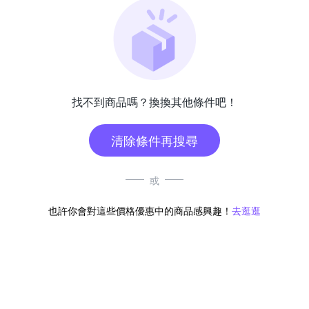
找不到商品嗎？換換其他條件吧！
清除條件再搜尋
或
也許你會對這些價格優惠中的商品感興趣！
去逛逛