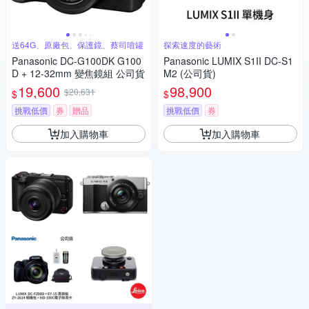
送64G、原廠包、保護鏡、蔡司噴罐
探索速度的藝術
Panasonic DC-G100DK G100
Panasonic LUMIX S1II DC-S1
D + 12-32mm 變焦鏡組 公司貨
M2 (公司貨)
19,600
98,900
$20,631
$
$
挑戰低價
券
贈品
挑戰低價
券
加入購物車
加入購物車