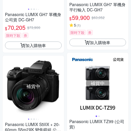
Panasonic LUMIX GH7 單機身
平行輸入 DC-GH7
Panasonic LUMIX GH7 單機身
59,900
$63,052
$
公司貨 DC-GH7
5
(
1
)
70,205
$73,900
$
限時下殺
券
限時下殺
券
加入購物車
加入購物車
補貨中
補貨中
Panasonic LUMIX TZ99 (公司
Panasonic LUMIX S5IIX + 20-
貨)
60mm S5m2XK 變焦鏡組 公司