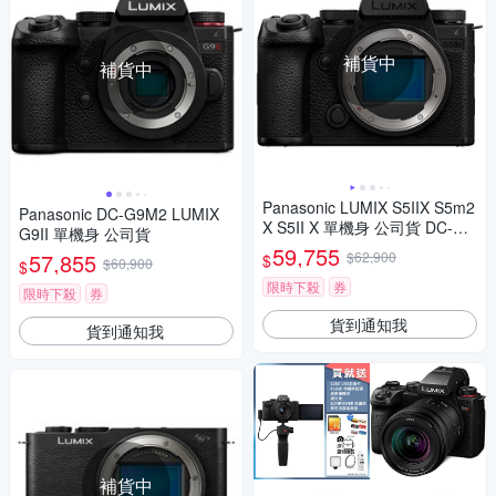
補貨中
補貨中
Panasonic LUMIX S5IIX S5m2
Panasonic DC-G9M2 LUMIX
X S5II X 單機身 公司貨 DC-S5
G9II 單機身 公司貨
M2X
59,755
57,855
$62,900
$
$60,900
$
限時下殺
券
限時下殺
券
貨到通知我
貨到通知我
補貨中