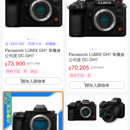
送128G V60、閃傳卡盒、相機鑰匙
圈
Panasonic LUMIX GH7 單機身
Panasonic LUMIX GH7 單機身
公司貨 DC-GH7
公司貨 DC-GH7
73,900
$77,789
$
70,205
$73,900
$
限時下殺
券
贈品
限時下殺
券
加入購物車
加入購物車