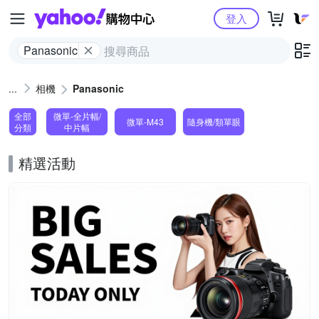
Yahoo購物中心
登入
Panasonic
相機
Panasonic
全部
微單-全片幅/
微單-M43
隨身機/類單眼
分類
中片幅
精選活動