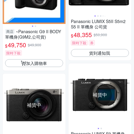
Panasonic LUMIX S5II S5m2
S5 II 單機身 公司貨
~Panasonic G9 II BODY
商店
48,355
$50,900
$
單機身(G9M2,公司貨)
限時下殺
券
49,750
$49,900
$
貨到通知我
限時下殺
加入購物車
補貨中
補貨中
Panasonic LUMIX S9 單機身