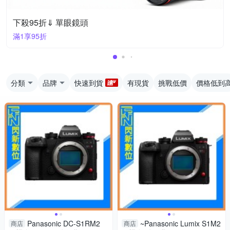
下殺95折⇓ 單眼鏡頭
滿1享95折
分類
品牌
快速到貨
有現貨
挑戰低價
價格低到
Panasonic DC-S1RM2
~Panasonic Lumix S1M2
商店
商店