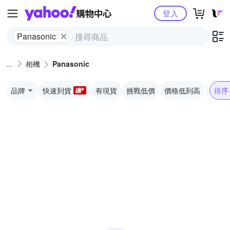
Yahoo購物中心
登入
Panasonic
相機
Panasonic
品牌
快速到貨
有現貨
挑戰低價
價格低到高
排序