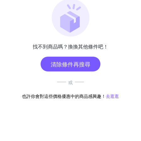
找不到商品嗎？換換其他條件吧！
清除條件再搜尋
或
也許你會對這些價格優惠中的商品感興趣！
去逛逛