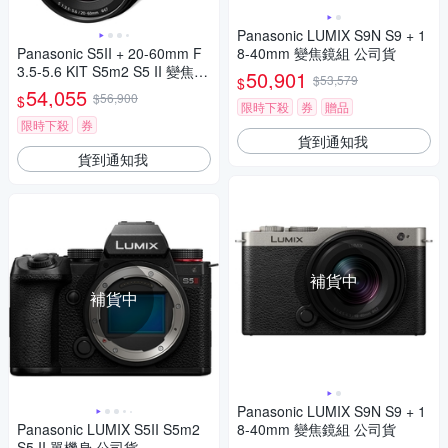
Panasonic LUMIX S9N S9 + 1
Panasonic S5II + 20-60mm F
8-40mm 變焦鏡組 公司貨
3.5-5.6 KIT S5m2 S5 II 變焦鏡
50,901
$53,579
$
組 公司貨
54,055
$56,900
$
限時下殺
券
贈品
限時下殺
券
貨到通知我
貨到通知我
補貨中
補貨中
Panasonic LUMIX S9N S9 + 1
Panasonic LUMIX S5II S5m2
8-40mm 變焦鏡組 公司貨
S5 II 單機身 公司貨