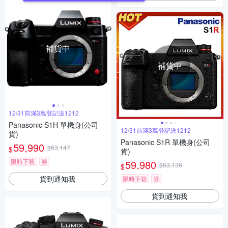
補貨中
補貨中
12/31前滿3萬登記送1212
Panasonic S1H 單機身(公司
12/31前滿3萬登記送1212
貨)
Panasonic S1R 單機身(公司
59,990
$63,147
$
貨)
限時下殺
券
59,980
$63,136
$
貨到通知我
限時下殺
券
貨到通知我