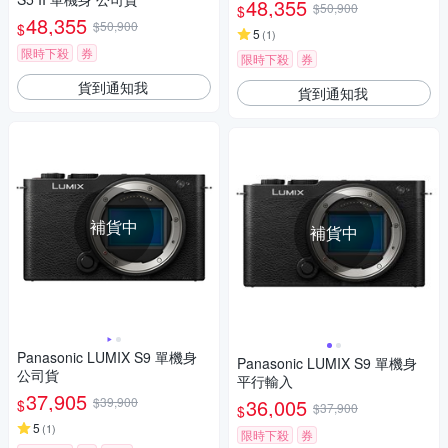
48,355
$50,900
$
48,355
$50,900
$
5
(
1
)
限時下殺
券
限時下殺
券
貨到通知我
貨到通知我
補貨中
補貨中
Panasonic LUMIX S9 單機身
Panasonic LUMIX S9 單機身
公司貨
平行輸入
37,905
$39,900
36,005
$
$37,900
$
5
(
1
)
限時下殺
券