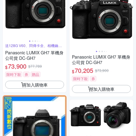
送128G V60、閃傳卡盒、相機鑰匙
圈
Panasonic LUMIX GH7 單機身
Panasonic LUMIX GH7 單機身
公司貨 DC-GH7
公司貨 DC-GH7
73,900
$77,789
$
70,205
$73,900
$
限時下殺
券
贈品
限時下殺
券
加入購物車
加入購物車