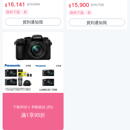
16,141
15,900
$16,990
$
$16,736
$
限時下殺
券
限時下殺
券
貨到通知我
貨到通知我
下殺95折⇓ 單眼鏡頭 (ZG)
滿1享95折