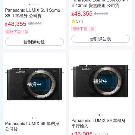
8-40mm 變焦鏡組 公司貨
Panasonic LUMIX S5II S5m2
48,355
$50,900
$
S5 II 單機身 公司貨
5
(
1
)
48,355
$50,900
$
限時下殺
券
限時下殺
券
貨到通知我
貨到通知我
補貨中
補貨中
Panasonic LUMIX S9 單機身
Panasonic LUMIX S9 單機身
平行輸入
公司貨
36,005
$37,900
$