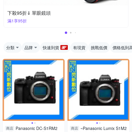
下殺95折⇓ 單眼鏡頭
滿1享95折
分類
品牌
快速到貨
有現貨
挑戰低價
價格低到
Panasonic DC-S1RM2
~Panasonic Lumix S1M2
商店
商店