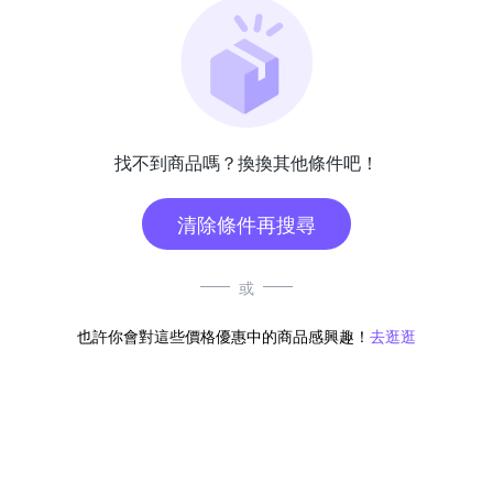
找不到商品嗎？換換其他條件吧！
清除條件再搜尋
或
也許你會對這些價格優惠中的商品感興趣！
去逛逛