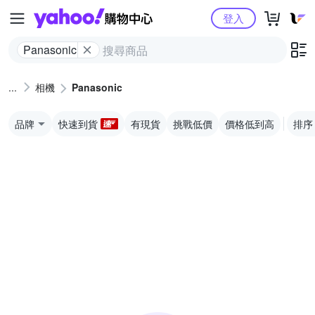
Yahoo購物中心
登入
Panasonic
相機
Panasonic
品牌
快速到貨
有現貨
挑戰低價
價格低到高
排序