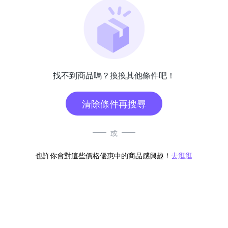
找不到商品嗎？換換其他條件吧！
清除條件再搜尋
或
也許你會對這些價格優惠中的商品感興趣！
去逛逛