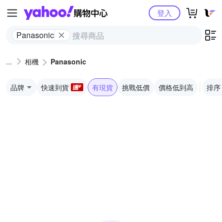
Yahoo購物中心
登入
Panasonic
相機
Panasonic
品牌
快速到貨
有現貨
挑戰低價
價格低到高
排序