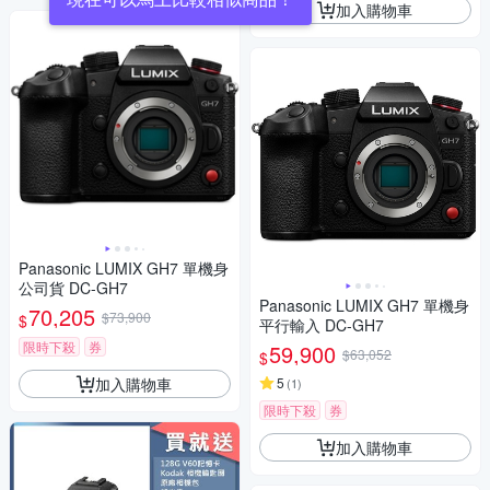
加入購物車
Panasonic LUMIX GH7 單機身
公司貨 DC-GH7
Panasonic LUMIX GH7 單機身
70,205
$73,900
$
平行輸入 DC-GH7
限時下殺
券
59,900
$63,052
$
加入購物車
5
(
1
)
限時下殺
券
加入購物車