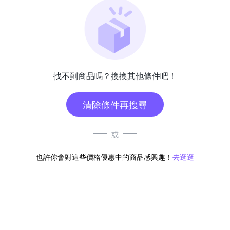
找不到商品嗎？換換其他條件吧！
清除條件再搜尋
或
也許你會對這些價格優惠中的商品感興趣！
去逛逛