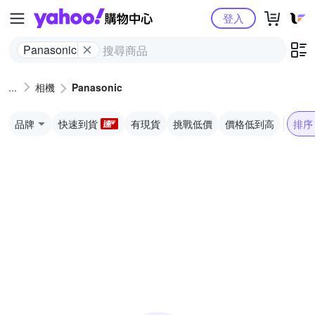
Yahoo購物中心
登入
Panasonic
相機
Panasonic
品牌
快速到貨
有現貨
挑戰低價
價格低到高
排序