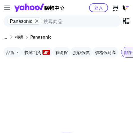
Yahoo購物中心
登入
Panasonic
相機
Panasonic
品牌
快速到貨
有現貨
挑戰低價
價格低到高
排序