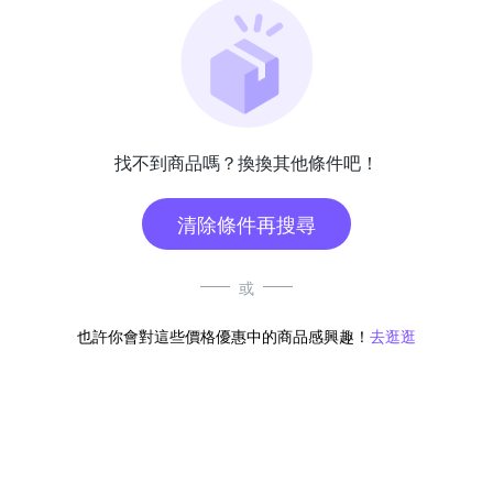
找不到商品嗎？換換其他條件吧！
清除條件再搜尋
或
也許你會對這些價格優惠中的商品感興趣！
去逛逛