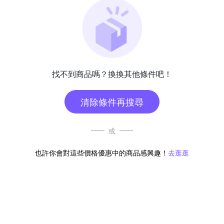
找不到商品嗎？換換其他條件吧！
清除條件再搜尋
或
也許你會對這些價格優惠中的商品感興趣！
去逛逛