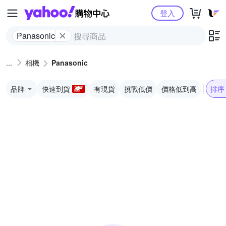
Yahoo購物中心
登入
Panasonic
相機
Panasonic
品牌
快速到貨
有現貨
挑戰低價
價格低到高
排序