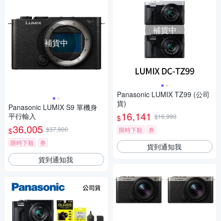
補貨中
補貨中
Panasonic LUMIX TZ99 (公司
貨)
Panasonic LUMIX S9 單機身
16,141
平行輸入
$16,990
$
36,005
$37,900
限時下殺
券
$
限時下殺
券
貨到通知我
貨到通知我