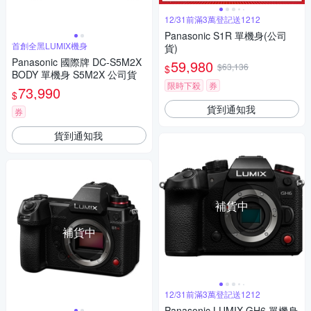
12/31前滿3萬登記送1212
Panasonic S1R 單機身(公司
首創全黑LUMIX機身
貨)
Panasonic 國際牌 DC-S5M2X
59,980
$63,136
$
BODY 單機身 S5M2X 公司貨
限時下殺
券
73,990
$
貨到通知我
券
貨到通知我
補貨中
補貨中
12/31前滿3萬登記送1212
Panasonic LUMIX GH6 單機身