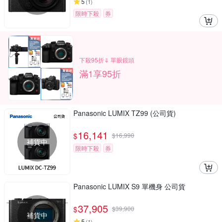
5
(
1
)
限時下殺
券
下殺95折⇓ 單眼鏡頭
滿1享95折
Panasonic LUMIX TZ99 (公司貨)
16,141
$
$
16,990
補貨中
限時下殺
券
Panasonic LUMIX S9 單機身 公司貨
37,905
$
$
39,900
補貨中
5
(
1
)