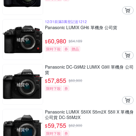
12/31前滿3萬登記送1212
Panasonic LUMIX GH6 單機身 公司貨
補貨中
60,980
$
$
64,189
限時下殺
券
贈品
Panasonic DC-G9M2 LUMIX G9II 單機身 公司
貨
57,855
$
$
60,900
補貨中
限時下殺
券
Panasonic LUMIX S5IIX S5m2X S5II X 單機身
公司貨 DC-S5M2X
59,755
$
$
62,900
補貨中
限時下殺
券