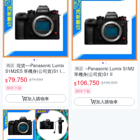
現貨~~Panasonic Lumix
商店
~Panasonic Lumix S1M2
商店
S1M2ES 單機身(公司貨)S1 II
單機身(公司貨)S1 II
ES
79,750
$79,900
$
106,750
$106,900
$
限時下殺
限時下殺
加入購物車
加入購物車