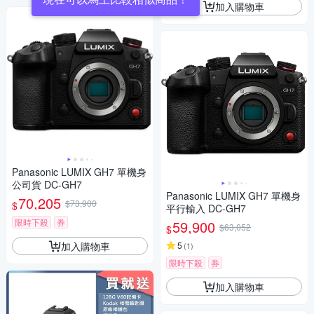
加入購物車
Panasonic LUMIX GH7 單機身
公司貨 DC-GH7
Panasonic LUMIX GH7 單機身
70,205
$73,900
$
平行輸入 DC-GH7
限時下殺
券
59,900
$63,052
$
加入購物車
5
(
1
)
限時下殺
券
加入購物車