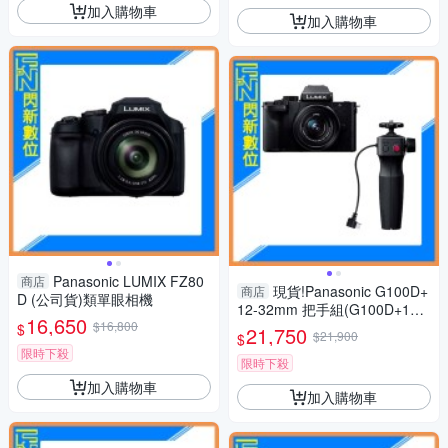
加入購物車
加入購物車
Panasonic LUMIX FZ80
商店
現貨!Panasonic G100D+
商店
D (公司貨)類單眼相機
12-32mm 把手組(G100D+123
16,650
$16,800
2+SHGR2，公司貨)G100
$
21,750
$21,900
$
限時下殺
限時下殺
加入購物車
加入購物車