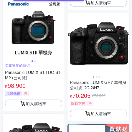
加入購物車
探索速度的藝術
Panasonic LUMIX S1II DC-S1
M2 (公司貨)
Panasonic LUMIX GH7 單機身
98,900
$
公司貨 DC-GH7
挑戰低價
券
70,205
$73,900
$
加入購物車
限時下殺
券
加入購物車