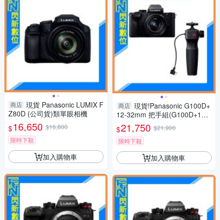
現貨 Panasonic LUMIX F
商店
現貨!Panasonic G100D+
商店
Z80D (公司貨)類單眼相機
12-32mm 把手組(G100D+123
2+SHGR2，公司貨)G100
16,650
21,750
$16,800
$
$21,900
$
限時下殺
限時下殺
加入購物車
加入購物車