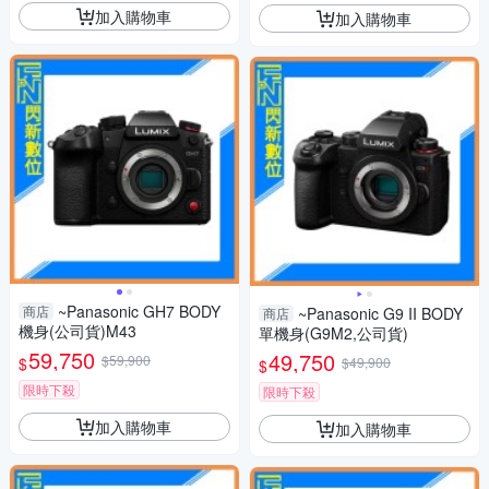
加入購物車
加入購物車
~Panasonic GH7 BODY
商店
~Panasonic G9 II BODY
商店
機身(公司貨)M43
單機身(G9M2,公司貨)
59,750
49,750
$59,900
$
$49,900
$
限時下殺
限時下殺
加入購物車
加入購物車