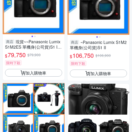
現貨~~Panasonic Lumix
商店
~Panasonic Lumix S1M2
商店
S1M2ES 單機身(公司貨)S1 II
單機身(公司貨)S1 II
ES
79,750
106,750
$79,900
$
$106,900
$
限時下殺
限時下殺
加入購物車
加入購物車