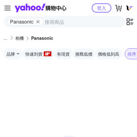
Yahoo購物中心
登入
Panasonic
相機
Panasonic
品牌
快速到貨
有現貨
挑戰低價
價格低到高
排序