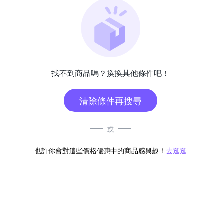
找不到商品嗎？換換其他條件吧！
清除條件再搜尋
或
也許你會對這些價格優惠中的商品感興趣！
去逛逛