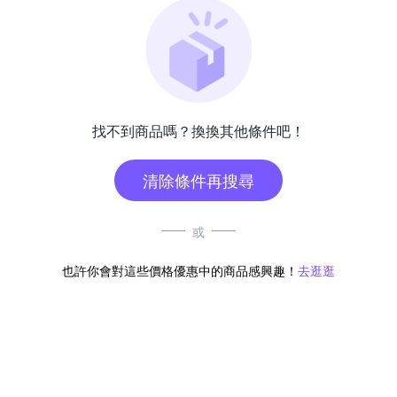
找不到商品嗎？換換其他條件吧！
清除條件再搜尋
或
也許你會對這些價格優惠中的商品感興趣！
去逛逛