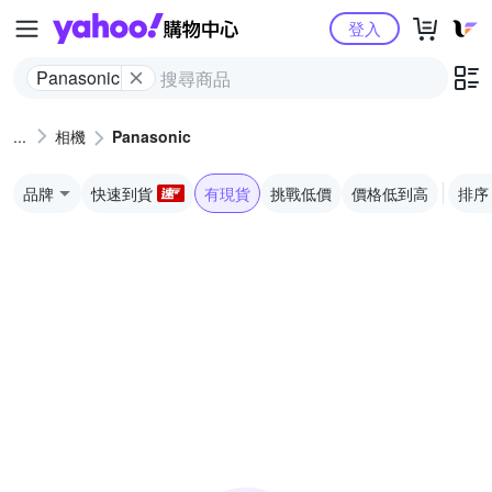
Yahoo購物中心
登入
Panasonic
相機
Panasonic
品牌
快速到貨
有現貨
挑戰低價
價格低到高
排序