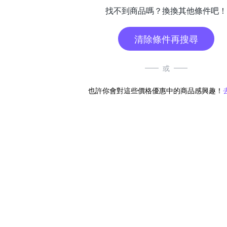
找不到商品嗎？換換其他條件吧！
清除條件再搜尋
或
也許你會對這些價格優惠中的商品感興趣！