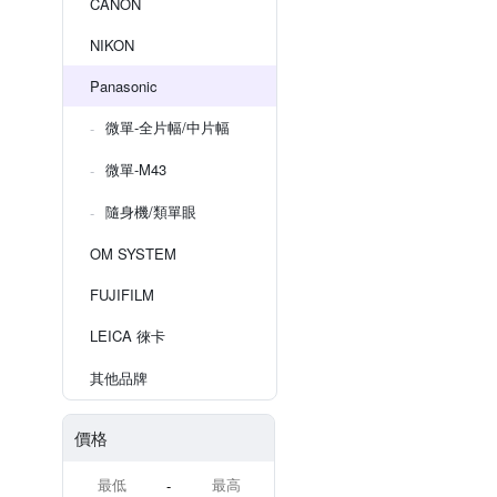
CANON
NIKON
Panasonic
微單-全片幅/中片幅
微單-M43
隨身機/類單眼
OM SYSTEM
FUJIFILM
LEICA 徠卡
其他品牌
價格
-