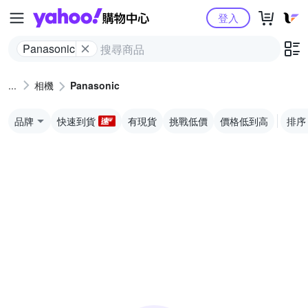
Yahoo購物中心
登入
Panasonic
相機
Panasonic
品牌
快速到貨
有現貨
挑戰低價
價格低到高
排序