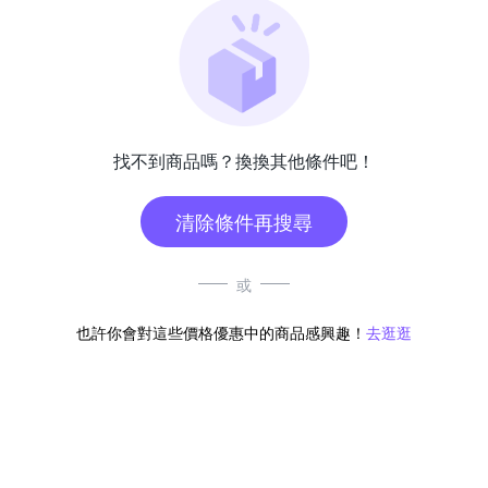
找不到商品嗎？換換其他條件吧！
清除條件再搜尋
或
也許你會對這些價格優惠中的商品感興趣！
去逛逛