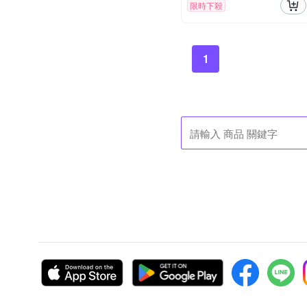
限時下殺
1