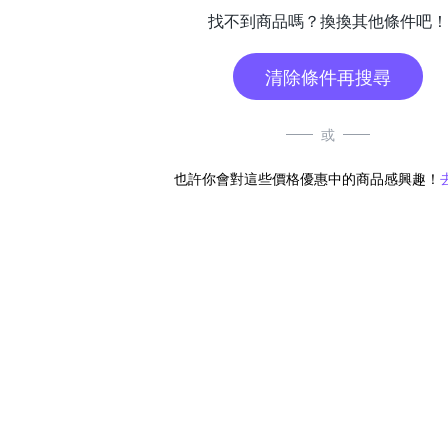
找不到商品嗎？換換其他條件吧！
清除條件再搜尋
或
也許你會對這些價格優惠中的商品感興趣！