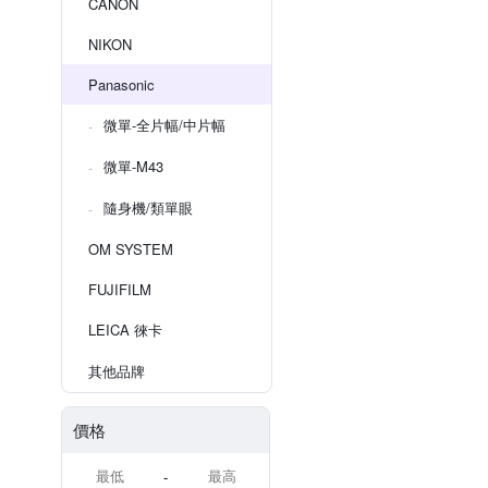
CANON
NIKON
Panasonic
微單-全片幅/中片幅
微單-M43
隨身機/類單眼
OM SYSTEM
FUJIFILM
LEICA 徠卡
其他品牌
價格
-