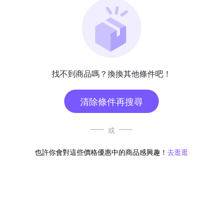
找不到商品嗎？換換其他條件吧！
清除條件再搜尋
或
也許你會對這些價格優惠中的商品感興趣！
去逛逛