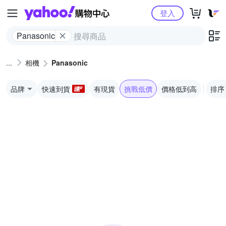
Yahoo購物中心
登入
Panasonic
相機
Panasonic
品牌
快速到貨
有現貨
挑戰低價
價格低到高
排序