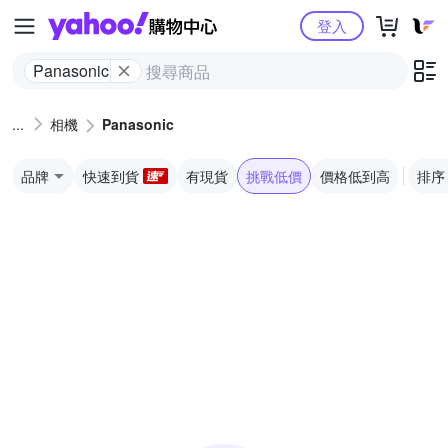
Yahoo購物中心
登入
Panasonic
相機
Panasonic
品牌
快速到貨
有現貨
挑戰低價
價格低到高
排序