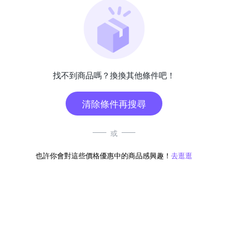
找不到商品嗎？換換其他條件吧！
清除條件再搜尋
或
也許你會對這些價格優惠中的商品感興趣！
去逛逛