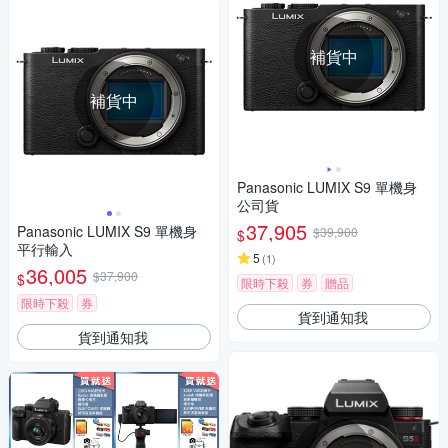
補貨中
補貨中
Panasonic LUMIX S9 單機身
公司貨
37,905
Panasonic LUMIX S9 單機身
$39,900
$
平行輸入
5
(
1
)
36,005
$37,900
$
限時下殺
券
贈品
限時下殺
券
貨到通知我
貨到通知我