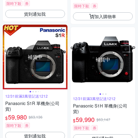
限時下殺
券
限時下殺
券
貨到通知我
加入購物車
補貨中
補貨中
12/31前滿3萬登記送1212
12/31前滿3萬登記送1212
Panasonic S1R 單機身(公司
Panasonic S1H 單機身(公司
貨)
貨)
59,980
$63,136
$
59,990
$63,147
$
限時下殺
券
限時下殺
券
貨到通知我