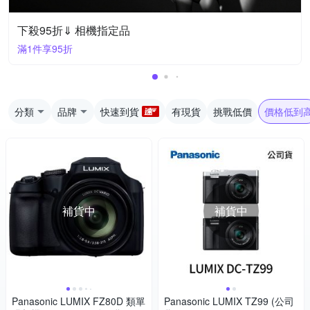
下殺95折⇓ 相機指定品
滿1件享95折
分類
品牌
快速到貨
有現貨
挑戰低價
價格低到
補貨中
補貨中
Panasonic LUMIX FZ80D 類單
Panasonic LUMIX TZ99 (公司