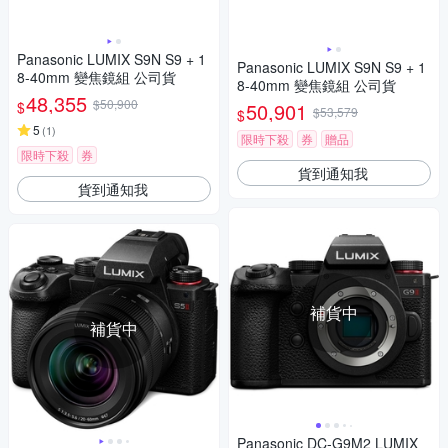
Panasonic LUMIX S9N S9 + 1
Panasonic LUMIX S9N S9 + 1
8-40mm 變焦鏡組 公司貨
8-40mm 變焦鏡組 公司貨
48,355
$50,900
$
50,901
$53,579
$
5
(
1
)
限時下殺
券
贈品
限時下殺
券
貨到通知我
貨到通知我
補貨中
補貨中
Panasonic DC-G9M2 LUMIX