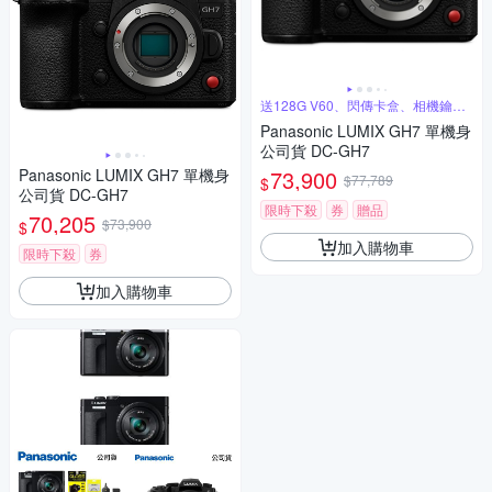
送128G V60、閃傳卡盒、相機鑰匙
圈
Panasonic LUMIX GH7 單機身
公司貨 DC-GH7
Panasonic LUMIX GH7 單機身
73,900
$77,789
$
公司貨 DC-GH7
限時下殺
券
贈品
70,205
$73,900
$
加入購物車
限時下殺
券
加入購物車