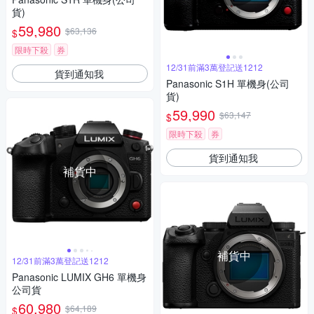
貨)
59,980
$63,136
$
限時下殺
券
12/31前滿3萬登記送1212
貨到通知我
Panasonic S1H 單機身(公司
貨)
59,990
$63,147
$
限時下殺
券
貨到通知我
補貨中
補貨中
12/31前滿3萬登記送1212
Panasonic LUMIX GH6 單機身
公司貨
60,980
$64,189
$