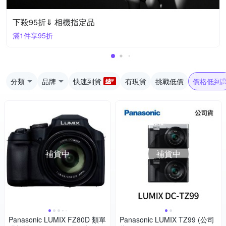
下殺95折⇓ 相機指定品
滿1件享95折
分類
品牌
快速到貨
有現貨
挑戰低價
價格低到
補貨中
補貨中
Panasonic LUMIX FZ80D 類單
Panasonic LUMIX TZ99 (公司