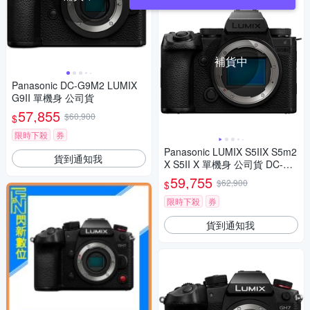
補貨中
Panasonic DC-G9M2 LUMIX
G9II 單機身 公司貨
57,855
$60,900
$
限時下殺
券
Panasonic LUMIX S5IIX S5m2
貨到通知我
X S5II X 單機身 公司貨 DC-S5
M2X
59,755
$62,900
$
限時下殺
券
貨到通知我