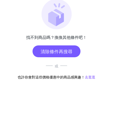
找不到商品嗎？換換其他條件吧！
清除條件再搜尋
或
也許你會對這些價格優惠中的商品感興趣！
去逛逛