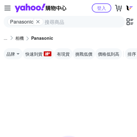
Yahoo購物中心
登入
Panasonic
相機
Panasonic
品牌
快速到貨
有現貨
挑戰低價
價格低到高
排序