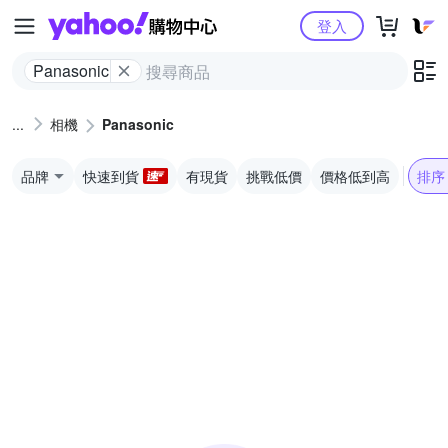
Yahoo購物中心
登入
Panasonic
相機
Panasonic
品牌
快速到貨
有現貨
挑戰低價
價格低到高
排序