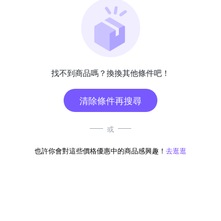
找不到商品嗎？換換其他條件吧！
清除條件再搜尋
或
也許你會對這些價格優惠中的商品感興趣！
去逛逛