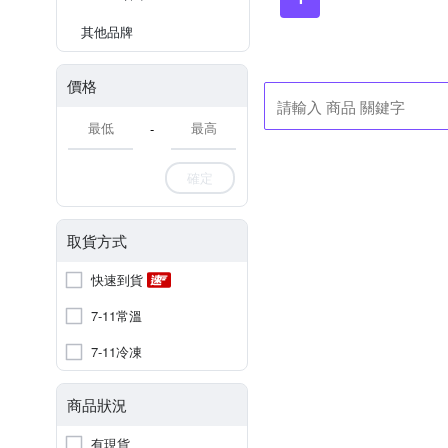
其他品牌
價格
-
確定
取貨方式
快速到貨
7-11常溫
7-11冷凍
商品狀況
有現貨