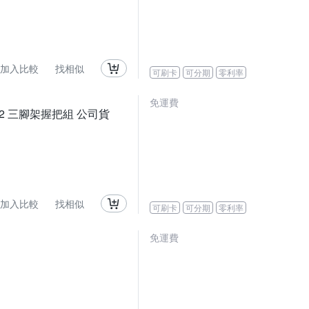
加入比較
找相似
可刷卡
可分期
零利率
免運費
SHGR2 三腳架握把組 公司貨
加入比較
找相似
可刷卡
可分期
零利率
免運費