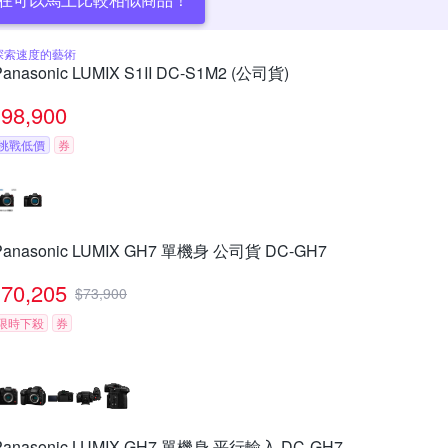
探索速度的藝術
Panasonic LUMIX S1II DC-S1M2 (公司貨)
98,900
挑戰低價
券
Panasonic LUMIX GH7 單機身 公司貨 DC-GH7
70,205
$
73,900
限時下殺
券
Panasonic LUMIX GH7 單機身 平行輸入 DC-GH7