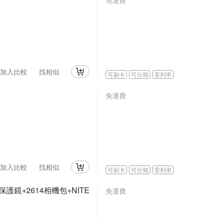
免運費
加入比較
找相似
可刷卡
可分期
零利率
免運費
加入比較
找相似
可刷卡
可分期
零利率
晶保護鏡+2614相機包+NITE
免運費