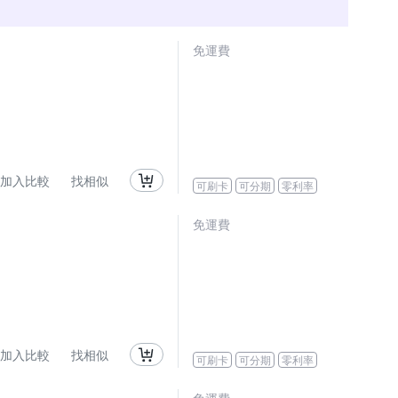
免運費
加入比較
找相似
可刷卡
可分期
零利率
免運費
加入比較
找相似
可刷卡
可分期
零利率