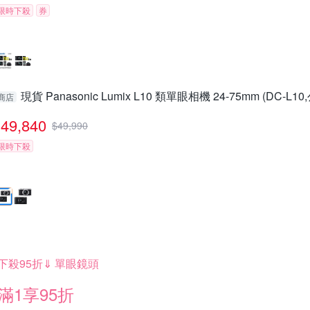
限時下殺
券
現貨 Panasonic Lumix L10 類單眼相機 24-75mm (DC-L1
商店
49,840
$
49,990
限時下殺
下殺95折⇓ 單眼鏡頭
滿1享95折