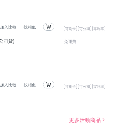
加入比較
找相似
可刷卡
可分期
零利率
0,公司貨)
免運費
加入比較
找相似
可刷卡
可分期
零利率
更多活動商品