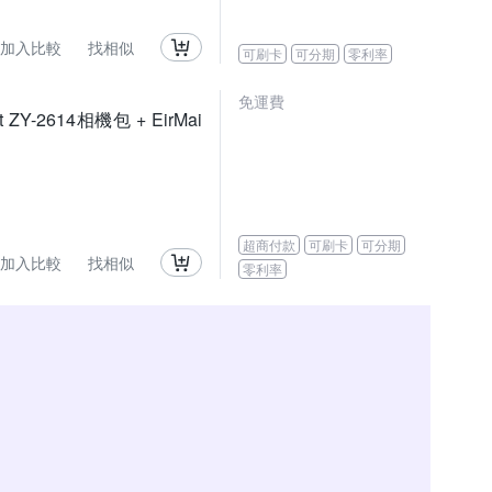
加入比較
找相似
可刷卡
可分期
零利率
免運費
t ZY-2614相機包 + EirMai
超商付款
可刷卡
可分期
加入比較
找相似
零利率