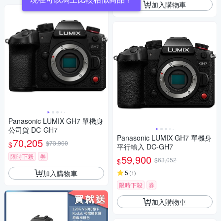
加入購物車
Panasonic LUMIX GH7 單機身
公司貨 DC-GH7
Panasonic LUMIX GH7 單機身
70,205
$73,900
$
平行輸入 DC-GH7
限時下殺
券
59,900
$63,052
$
加入購物車
5
(
1
)
限時下殺
券
加入購物車