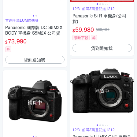
12/31前滿3萬登記送1212
Panasonic S1R 單機身(公司
首創全黑LUMIX機身
貨)
Panasonic 國際牌 DC-S5M2X
59,980
$63,136
$
BODY 單機身 S5M2X 公司貨
限時下殺
券
73,990
$
貨到通知我
券
貨到通知我
補貨中
補貨中
12/31前滿3萬登記送1212
Panasonic LUMIX GH6 單機身