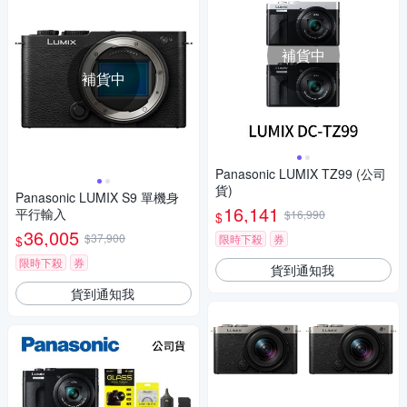
補貨中
補貨中
Panasonic LUMIX TZ99 (公司
貨)
Panasonic LUMIX S9 單機身
16,141
平行輸入
$16,990
$
36,005
$37,900
限時下殺
券
$
限時下殺
券
貨到通知我
貨到通知我