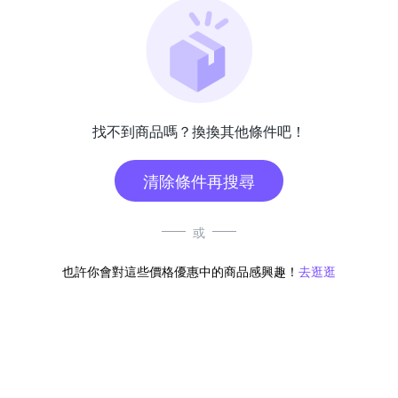
找不到商品嗎？換換其他條件吧！
清除條件再搜尋
或
也許你會對這些價格優惠中的商品感興趣！
去逛逛