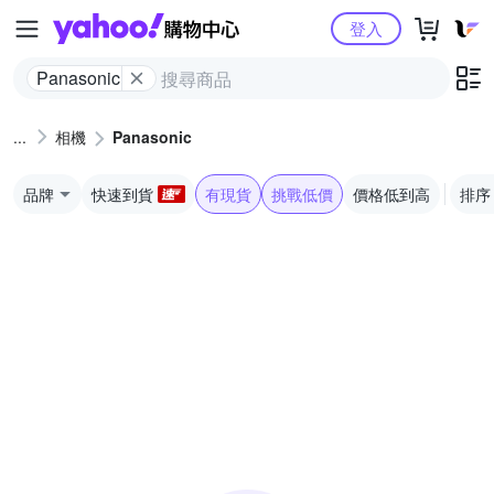
Yahoo購物中心
登入
Panasonic
相機
Panasonic
品牌
快速到貨
有現貨
挑戰低價
價格低到高
排序