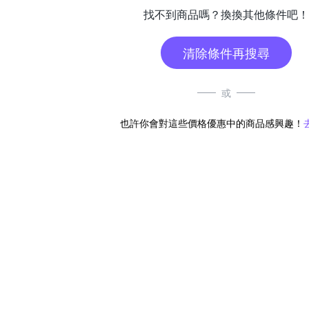
找不到商品嗎？換換其他條件吧！
清除條件再搜尋
或
也許你會對這些價格優惠中的商品感興趣！