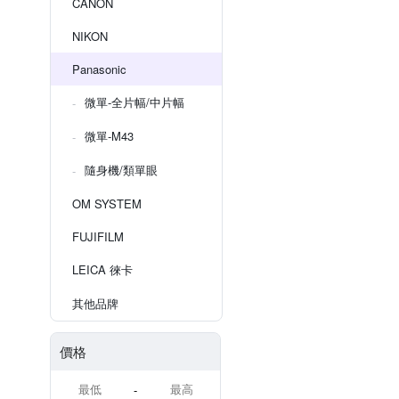
CANON
NIKON
Panasonic
微單-全片幅/中片幅
微單-M43
隨身機/類單眼
OM SYSTEM
FUJIFILM
LEICA 徠卡
其他品牌
價格
-