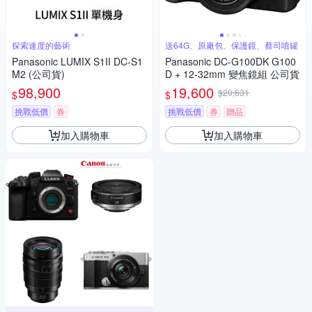
探索速度的藝術
送64G、原廠包、保護鏡、蔡司噴罐
Panasonic LUMIX S1II DC-S1
Panasonic DC-G100DK G100
M2 (公司貨)
D + 12-32mm 變焦鏡組 公司貨
98,900
19,600
$20,631
$
$
挑戰低價
券
挑戰低價
券
贈品
加入購物車
加入購物車