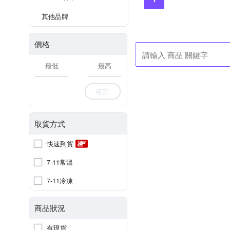
其他品牌
價格
-
確定
取貨方式
快速到貨
7-11常溫
7-11冷凍
商品狀況
有現貨