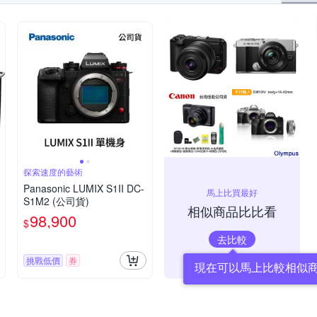
探索速度的藝術
Panasonic LUMIX S1II DC-
馬上比買最好
S1M2 (公司貨)
相似商品比比看
98,900
$
去比較
挑戰低價
券
現在可以馬上比較相似