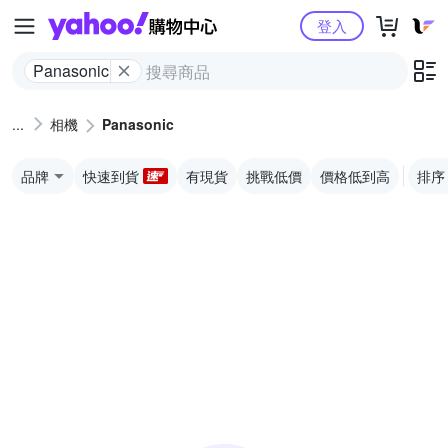
Yahoo購物中心
登入
Panasonic
相機
Panasonic
品牌
快速到貨
有現貨
挑戰低價
價格低到高
排序