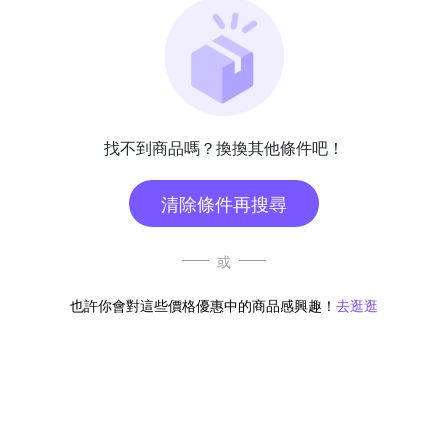
找不到商品嗎？換換其他條件吧！
清除條件再搜尋
或
也許你會對這些價格優惠中的商品感興趣！
去逛逛