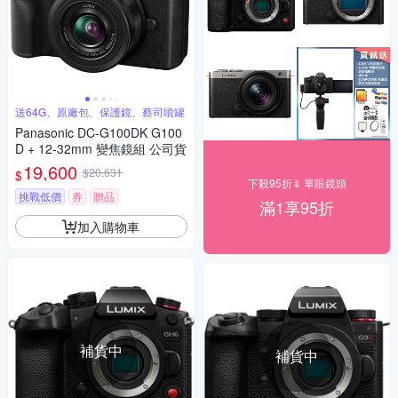
送64G、原廠包、保護鏡、蔡司噴罐
Panasonic DC-G100DK G100
D + 12-32mm 變焦鏡組 公司貨
19,600
$20,631
$
下殺95折⇓ 單眼鏡頭
挑戰低價
券
贈品
滿1享95折
加入購物車
補貨中
補貨中