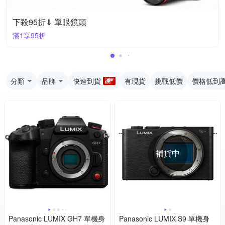
下殺95折⇓ 單眼鏡頭
滿1享95折
分類
品牌
快速到貨
有現貨
挑戰低價
價格低到
補貨中
Panasonic LUMIX GH7 單機身
Panasonic LUMIX S9 單機身