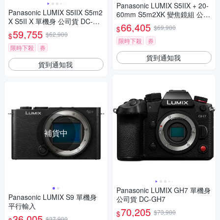
Panasonic LUMIX S5IIX + 20-
Panasonic LUMIX S5IIX S5m2
60mm S5m2XK 變焦鏡組 公司
X S5II X 單機身 公司貨 DC-S5
貨 DC-S5M2XK
66,405
$69,900
$
M2X
59,755
$62,900
$
限時下殺
券
限時下殺
券
貨到通知我
貨到通知我
補貨中
Panasonic LUMIX GH7 單機身
Panasonic LUMIX S9 單機身
公司貨 DC-GH7
平行輸入
70,205
$73,900
$
36,005
$37,900