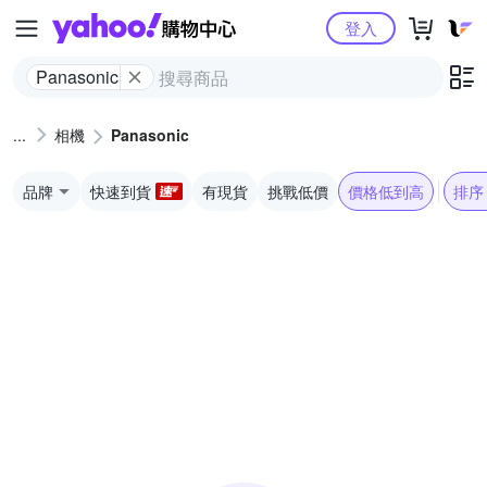
Yahoo購物中心
登入
Panasonic
相機
Panasonic
品牌
快速到貨
有現貨
挑戰低價
價格低到高
排序