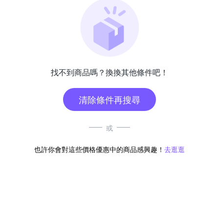
找不到商品嗎？換換其他條件吧！
清除條件再搜尋
或
也許你會對這些價格優惠中的商品感興趣！
去逛逛