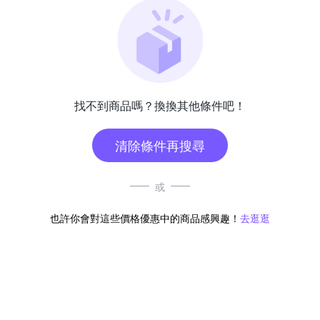
找不到商品嗎？換換其他條件吧！
清除條件再搜尋
或
也許你會對這些價格優惠中的商品感興趣！
去逛逛