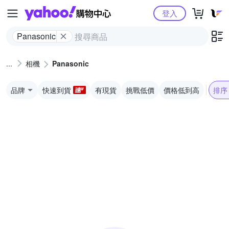
Yahoo購物中心
登入
Panasonic
相機
Panasonic
品牌
快速到貨
有現貨
挑戰低價
價格低到高
排序