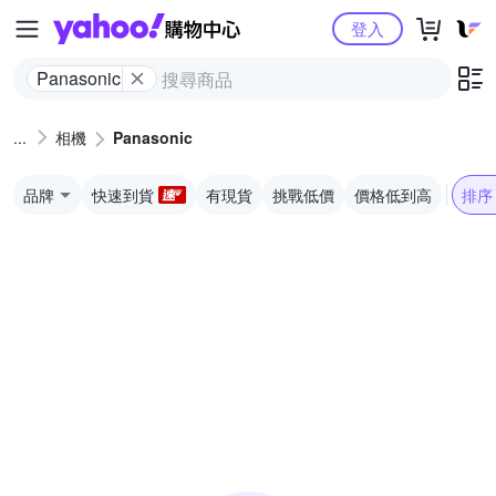
Yahoo購物中心
登入
Panasonic
相機
Panasonic
品牌
快速到貨
有現貨
挑戰低價
價格低到高
排序