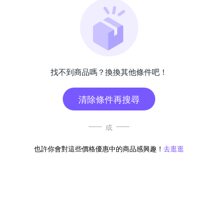
找不到商品嗎？換換其他條件吧！
清除條件再搜尋
或
也許你會對這些價格優惠中的商品感興趣！
去逛逛