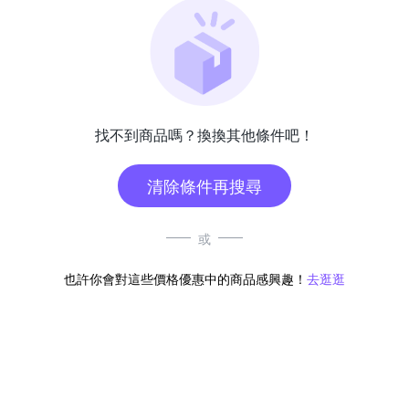
找不到商品嗎？換換其他條件吧！
清除條件再搜尋
或
也許你會對這些價格優惠中的商品感興趣！
去逛逛