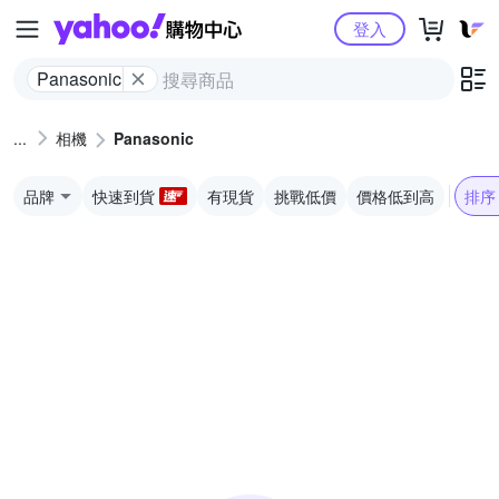
Yahoo購物中心
登入
Panasonic
相機
Panasonic
品牌
快速到貨
有現貨
挑戰低價
價格低到高
排序