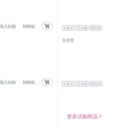
加入比較
找相似
可刷卡
可分期
零利率
免運費
加入比較
找相似
可刷卡
可分期
零利率
更多活動商品