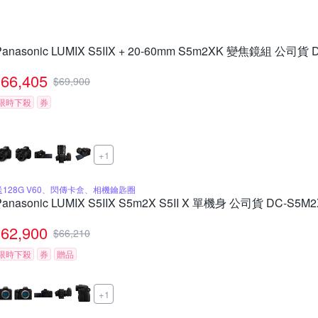
Panasonic LUMIX S5IIX + 20-60mm S5m2XK 變焦鏡組 公司貨 
66,405
$
69,900
限時下殺
券
+1
送128G V60、閃傳卡盒、相機鑰匙圈
Panasonic LUMIX S5IIX S5m2X S5II X 單機身 公司貨 DC-S5M2
62,900
$
66,210
限時下殺
券
贈品
+1