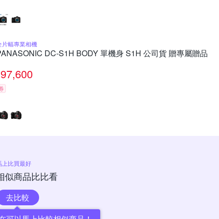
全片幅專業相機
PANASONIC DC-S1H BODY 單機身 S1H 公司貨 贈專屬贈品
97,600
券
馬上比買最好
相似商品比比看
去比較
在可以馬上比較相似商品！