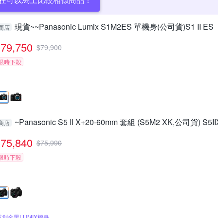
現貨~~Panasonic Lumix S1M2ES 單機身(公司貨)S1 II ES
商店
79,750
$
79,900
限時下殺
~Panasonic S5 II X+20-60mm 套組 (S5M2 XK,公司貨) S5I
商店
75,840
$
75,990
限時下殺
首創全黑LUMIX機身