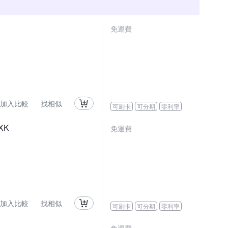
免運費
加入比較
找相似
可刷卡
可分期
零利率
IXK
免運費
加入比較
找相似
可刷卡
可分期
零利率