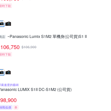
限時下殺
~Panasonic Lumix S1M2 單機身(公司貨)S1 II
商店
106,750
$
106,900
限時下殺
探索速度的藝術
Panasonic LUMIX S1II DC-S1M2 (公司貨)
98,900
挑戰低價
券