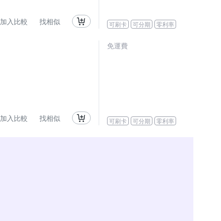
加入比較
找相似
可刷卡
可分期
零利率
免運費
加入比較
找相似
可刷卡
可分期
零利率