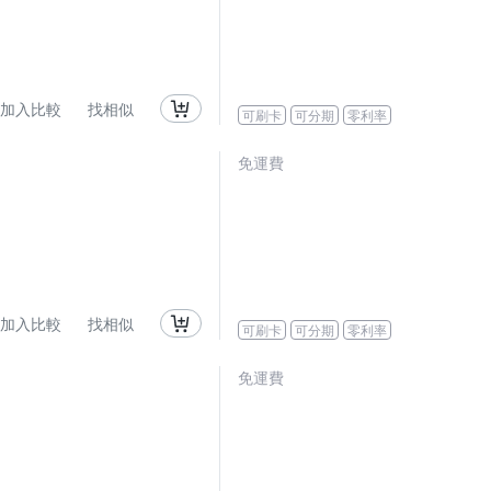
加入比較
找相似
可刷卡
可分期
零利率
免運費
加入比較
找相似
可刷卡
可分期
零利率
免運費