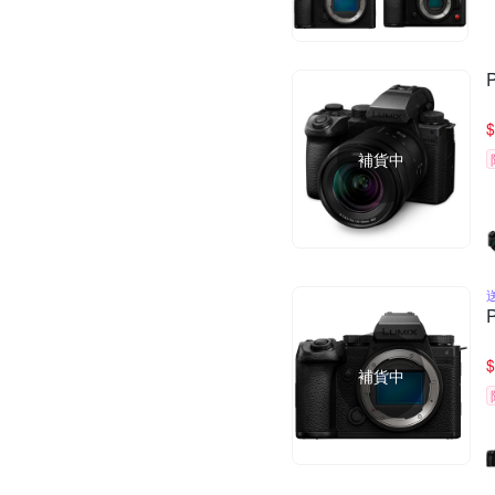
$
補貨中
$
補貨中