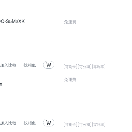
DC-S5M2XK
免運費
加入比較
找相似
可刷卡
可分期
零利率
免運費
X
加入比較
找相似
可刷卡
可分期
零利率