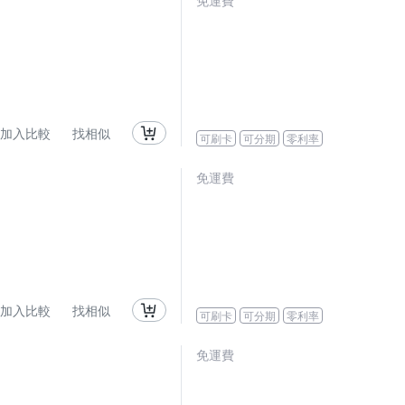
免運費
加入比較
找相似
可刷卡
可分期
零利率
免運費
加入比較
找相似
可刷卡
可分期
零利率
免運費