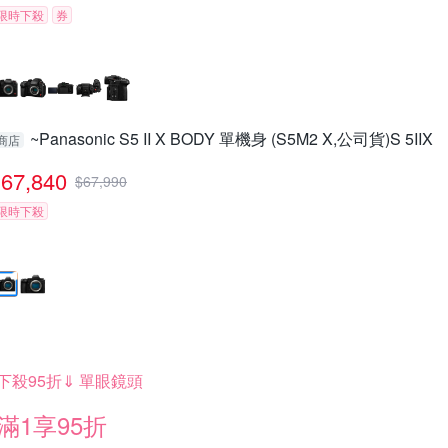
限時下殺
券
~Panasonic S5 II X BODY 單機身 (S5M2 X,公司貨)S 5IIX
商店
67,840
$
67,990
限時下殺
下殺95折⇓ 單眼鏡頭
滿1享95折