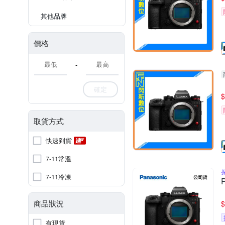
其他品牌
價格
-
確定
$
取貨方式
快速到貨
7-11常溫
7-11冷凍
商品狀況
$
有現貨