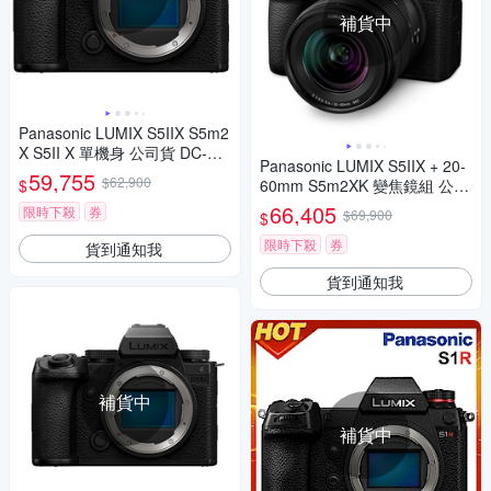
補貨中
Panasonic LUMIX S5IIX S5m2
X S5II X 單機身 公司貨 DC-S5
Panasonic LUMIX S5IIX + 20-
M2X
59,755
$62,900
$
60mm S5m2XK 變焦鏡組 公司
貨 DC-S5M2XK
66,405
限時下殺
券
$69,900
$
限時下殺
券
貨到通知我
貨到通知我
補貨中
補貨中