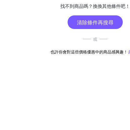
找不到商品嗎？換換其他條件吧！
清除條件再搜尋
或
也許你會對這些價格優惠中的商品感興趣！