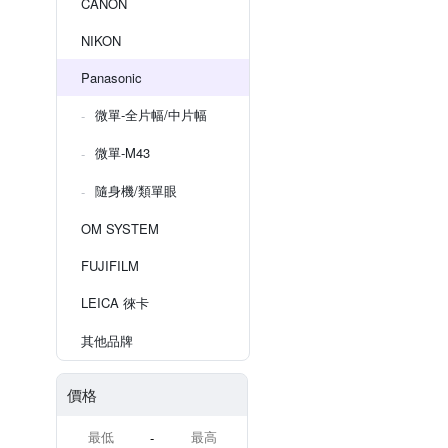
CANON
NIKON
Panasonic
微單-全片幅/中片幅
微單-M43
隨身機/類單眼
OM SYSTEM
FUJIFILM
LEICA 徠卡
其他品牌
價格
-