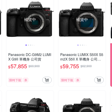
補貨中
補貨中
Panasonic DC-G9M2 LUMI
Panasonic LUMIX S5IIX S5
X G9II 單機身 公司貨
m2X S5II X 單機身 公司貨
DC-S5M2X
57,855
59,755
$60,900
$62,900
$
$
限時下殺
券
限時下殺
券