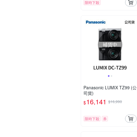
限時下殺
補貨中
Panasonic LUMIX TZ99 (公
司貨)
16,141
$16,990
$
限時下殺
券