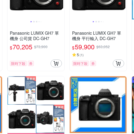
Panasonic LUMIX GH7 單
Panasonic LUMIX GH7 單
機身 公司貨 DC-GH7
機身 平行輸入 DC-GH7
70,205
59,900
$73,900
$63,052
$
$
5
(
1
)
限時下殺
券
限時下殺
券