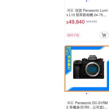
現貨 Panasonic Lumi
商店
x L10 類單眼相機 24-75mm
(DC-L10,公司貨)
49,840
$49,990
$
限時下殺
Panasonic DC-S1RM
商店
2 單機身(S1RII，公司貨)S1